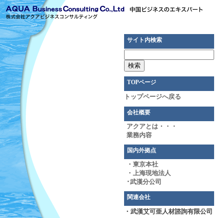
サイト内検索
TOPページ
トップページへ戻る
会社概要
アクアとは・・・
業務内容
国内外拠点
・東京本社
・上海現地法人
･武漢分公司
関連会社
・武漢艾可亜人材諮詢有限公司