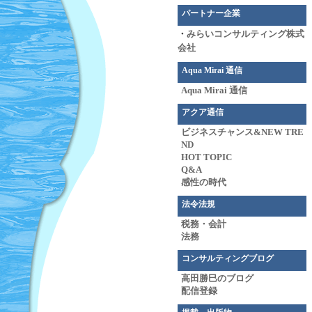
パートナー企業
・
みらいコンサルティング株式
会社
Aqua Mirai 通信
Aqua Mirai 通信
アクア通信
ビジネスチャンス&NEW TRE
ND
HOT TOPIC
Q&A
感性の時代
法令法規
税務・会計
法務
コンサルティングブログ
高田勝巳のブログ
配信登録