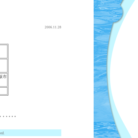
2006.11.28
阪市
ed.