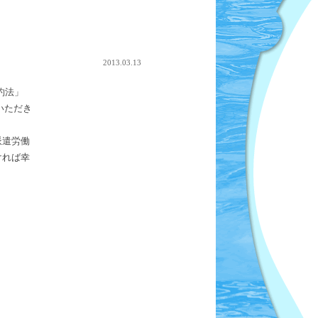
2013.03.13
約法」
いただき
派遣労働
ければ幸