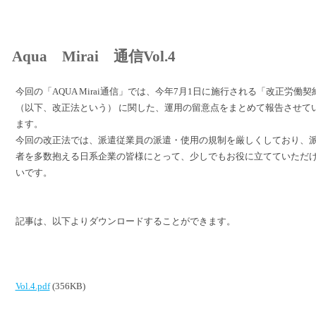
Aqua Mirai 通信Vol.4
今回の「AQUA Mirai通信」では、今年7月1日に施行される「改正労働契
（以下、改正法という） に関した、運用の留意点をまとめて報告させて
ます。
今回の改正法では、派遣従業員の派遣・使用の規制を厳しくしており、
者を多数抱える日系企業の皆様にとって、少しでもお役に立てていただ
いです。
記事は、以下よりダウンロードすることができます。
Vol.4.pdf
(356KB)