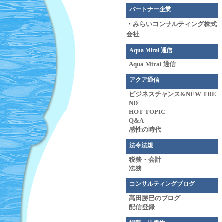
パートナー企業
・
みらいコンサルティング株式
会社
Aqua Mirai 通信
Aqua Mirai 通信
アクア通信
ビジネスチャンス&NEW TRE
ND
HOT TOPIC
Q&A
感性の時代
法令法規
税務・会計
法務
コンサルティングブログ
高田勝巳のブログ
配信登録