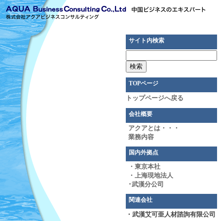
サイト内検索
TOPページ
トップページへ戻る
会社概要
アクアとは・・・
業務内容
国内外拠点
・東京本社
・上海現地法人
･武漢分公司
関連会社
・武漢艾可亜人材諮詢有限公司