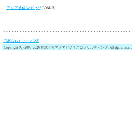
アクア通信No10.pdf
(308KB)
CMSならドリーマASP
Copyright (C) 2007-2026 株式会社アクアビジネスコンサルティング. All rights reserv