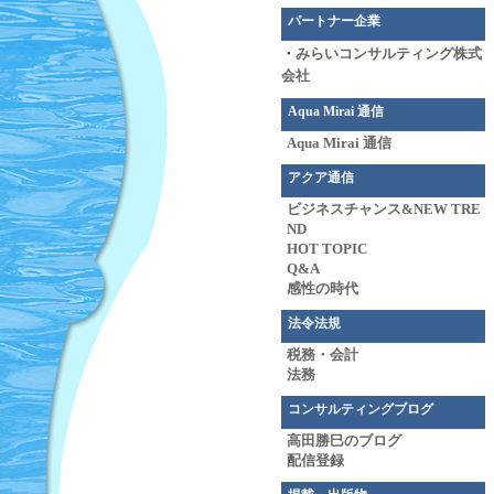
パートナー企業
・
みらいコンサルティング株式
会社
Aqua Mirai 通信
Aqua Mirai 通信
アクア通信
ビジネスチャンス&NEW TRE
ND
HOT TOPIC
Q&A
感性の時代
法令法規
税務・会計
法務
コンサルティングブログ
高田勝巳のブログ
配信登録