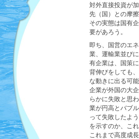
対外直接投資が加
先（国）との摩擦
その実態は国有企
要があろう。
即ち、国営のエネ
業、運輸業並びに
有企業は、国策に
背伸びをしても、
な動きに出る可能
企業が外国の大企
らかに失敗と思わ
業が円高とバブル
って失敗したよう
を示すのか、これ
これまで高度成長