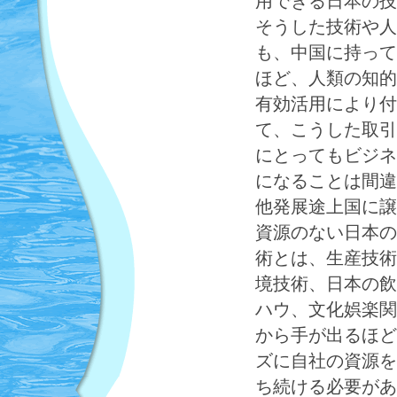
用できる日本の技
そうした技術や人
も、中国に持って
ほど、人類の知的
有効活用により付
て、こうした取引
にとってもビジネ
になることは間違
他発展途上国に譲
資源のない日本の
術とは、生産技術
境技術、日本の飲
ハウ、文化娯楽関
から手が出るほど
ズに自社の資源を
ち続ける必要があ