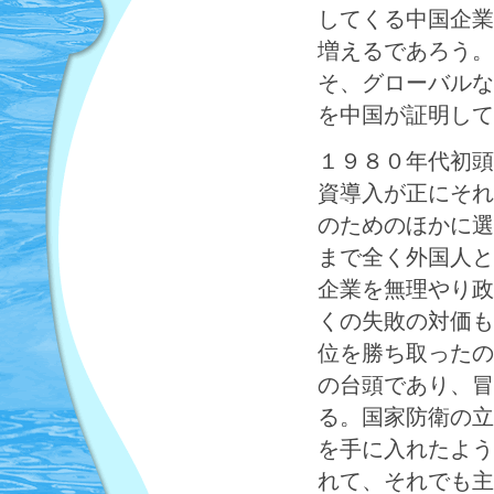
してくる中国企業
増えるであろう。
そ、グローバルな
を中国が証明して
１９８０年代初頭
資導入が正にそれ
のためのほかに選
まで全く外国人と
企業を無理やり政
くの失敗の対価も
位を勝ち取ったの
の台頭であり、冒
る。国家防衛の立
を手に入れたよう
れて、それでも主