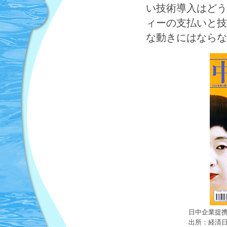
い技術導入はどう
ィーの支払いと技
な動きにはならな
日中企業提
出所：経済