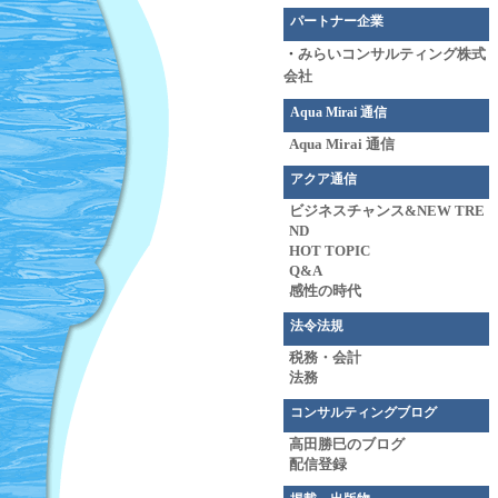
パートナー企業
・
みらいコンサルティング株式
会社
Aqua Mirai 通信
Aqua Mirai 通信
アクア通信
ビジネスチャンス&NEW TRE
ND
HOT TOPIC
Q&A
感性の時代
法令法規
税務・会計
法務
コンサルティングブログ
高田勝巳のブログ
配信登録