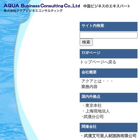
サイト内検索
TOPページ
トップページへ戻る
会社概要
アクアとは・・・
業務内容
国内外拠点
・東京本社
・上海現地法人
･武漢分公司
関連会社
・武漢艾可亜人材諮詢有限公司